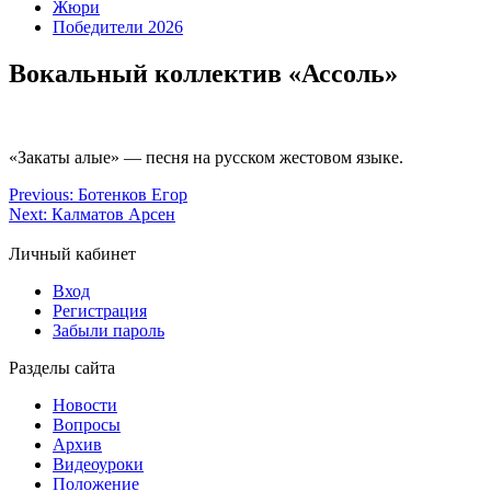
Жюри
Победители 2026
Вокальный коллектив «Ассоль»
«Закаты алые» — песня на русском жестовом языке.
Previous:
Ботенков Егор
Next:
Калматов Арсен
Личный кабинет
Вход
Регистрация
Забыли пароль
Разделы сайта
Новости
Вопросы
Архив
Видеоуроки
Положение