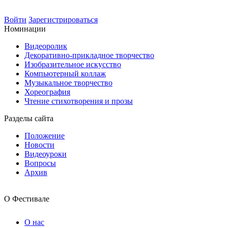
Войти
Зарегистрироваться
Номинации
Видеоролик
Декоративно-прикладное творчество
Изобразительное искусство
Компьютерный коллаж
Музыкальное творчество
Хореография
Чтение стихотворения и прозы
Разделы сайта
Положение
Новости
Видеоуроки
Вопросы
Архив
О Фестивале
О нас