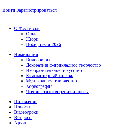
Войти
Зарегистрироваться
О Фестивале
О нас
Жюри
Победители 2026
Номинации
Видеоролик
Декоративно-прикладное творчество
Изобразительное искусство
Компьютерный коллаж
Музыкальное творчество
Хореография
Чтение стихотворения и прозы
Положение
Новости
Видеоуроки
Вопросы
Архив