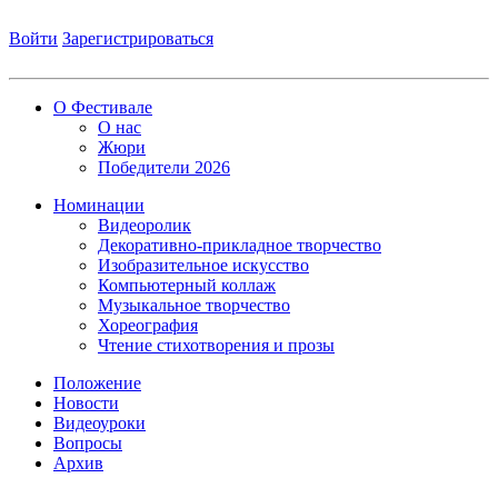
Войти
Зарегистрироваться
О Фестивале
О нас
Жюри
Победители 2026
Номинации
Видеоролик
Декоративно-прикладное творчество
Изобразительное искусство
Компьютерный коллаж
Музыкальное творчество
Хореография
Чтение стихотворения и прозы
Положение
Новости
Видеоуроки
Вопросы
Архив