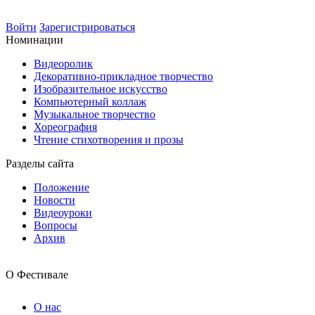
Войти
Зарегистрироваться
Номинации
Видеоролик
Декоративно-прикладное творчество
Изобразительное искусство
Компьютерный коллаж
Музыкальное творчество
Хореография
Чтение стихотворения и прозы
Разделы сайта
Положение
Новости
Видеоуроки
Вопросы
Архив
О Фестивале
О нас