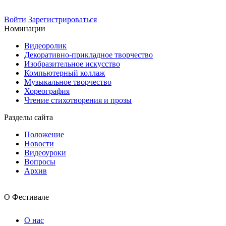
Войти
Зарегистрироваться
Номинации
Видеоролик
Декоративно-прикладное творчество
Изобразительное искусство
Компьютерный коллаж
Музыкальное творчество
Хореография
Чтение стихотворения и прозы
Разделы сайта
Положение
Новости
Видеоуроки
Вопросы
Архив
О Фестивале
О нас