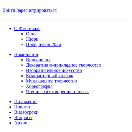
Войти
Зарегистрироваться
О Фестивале
О нас
Жюри
Победители 2026
Номинации
Видеоролик
Декоративно-прикладное творчество
Изобразительное искусство
Компьютерный коллаж
Музыкальное творчество
Хореография
Чтение стихотворения и прозы
Положение
Новости
Видеоуроки
Вопросы
Архив