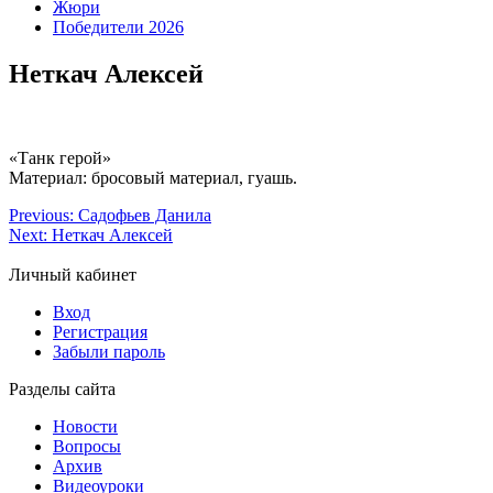
Жюри
Победители 2026
Неткач Алексей
«Танк герой»
Материал: бросовый материал, гуашь.
Previous:
Садофьев Данила
Next:
Неткач Алексей
Личный кабинет
Вход
Регистрация
Забыли пароль
Разделы сайта
Новости
Вопросы
Архив
Видеоуроки