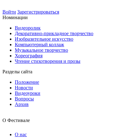
Войти
Зарегистрироваться
Номинации
Видеоролик
Декоративно-прикладное творчество
Изобразительное искусство
Компьютерный коллаж
Музыкальное творчество
Хореография
Чтение стихотворения и прозы
Разделы сайта
Положение
Новости
Видеоуроки
Вопросы
Архив
О Фестивале
О нас