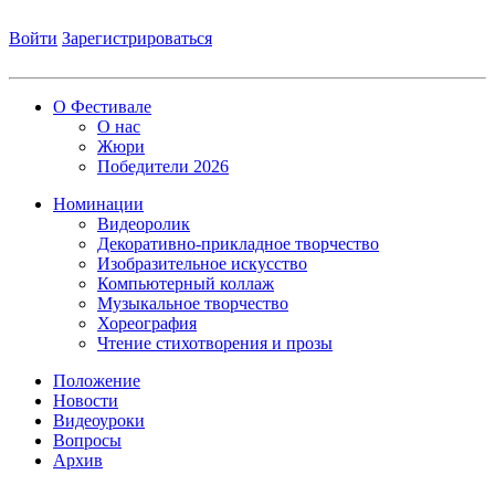
Войти
Зарегистрироваться
О Фестивале
О нас
Жюри
Победители 2026
Номинации
Видеоролик
Декоративно-прикладное творчество
Изобразительное искусство
Компьютерный коллаж
Музыкальное творчество
Хореография
Чтение стихотворения и прозы
Положение
Новости
Видеоуроки
Вопросы
Архив