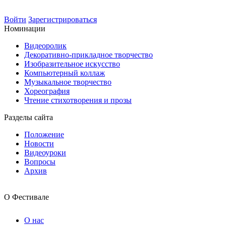
Войти
Зарегистрироваться
Номинации
Видеоролик
Декоративно-прикладное творчество
Изобразительное искусство
Компьютерный коллаж
Музыкальное творчество
Хореография
Чтение стихотворения и прозы
Разделы сайта
Положение
Новости
Видеоуроки
Вопросы
Архив
О Фестивале
О нас