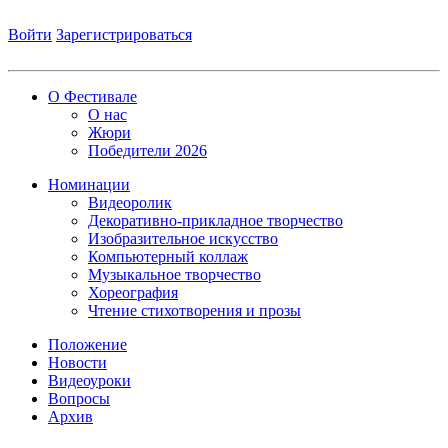
Войти
Зарегистрироваться
О Фестивале
О нас
Жюри
Победители 2026
Номинации
Видеоролик
Декоративно-прикладное творчество
Изобразительное искусство
Компьютерный коллаж
Музыкальное творчество
Хореография
Чтение стихотворения и прозы
Положение
Новости
Видеоуроки
Вопросы
Архив