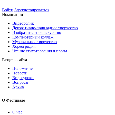
Войти
Зарегистрироваться
Номинации
Видеоролик
Декоративно-прикладное творчество
Изобразительное искусство
Компьютерный коллаж
Музыкальное творчество
Хореография
Чтение стихотворения и прозы
Разделы сайта
Положение
Новости
Видеоуроки
Вопросы
Архив
О Фестивале
О нас