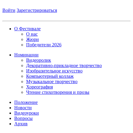
Войти
Зарегистрироваться
О Фестивале
О нас
Жюри
Победители 2026
Номинации
Видеоролик
Декоративно-прикладное творчество
Изобразительное искусство
Компьютерный коллаж
Музыкальное творчество
Хореография
Чтение стихотворения и прозы
Положение
Новости
Видеоуроки
Вопросы
Архив