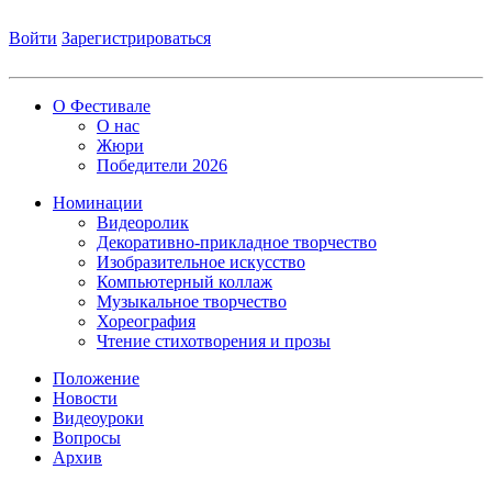
Войти
Зарегистрироваться
О Фестивале
О нас
Жюри
Победители 2026
Номинации
Видеоролик
Декоративно-прикладное творчество
Изобразительное искусство
Компьютерный коллаж
Музыкальное творчество
Хореография
Чтение стихотворения и прозы
Положение
Новости
Видеоуроки
Вопросы
Архив