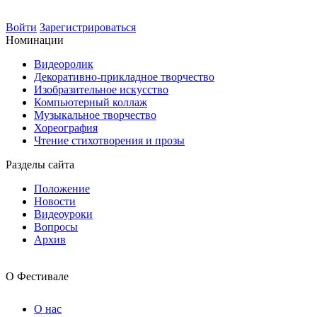
Войти
Зарегистрироваться
Номинации
Видеоролик
Декоративно-прикладное творчество
Изобразительное искусство
Компьютерный коллаж
Музыкальное творчество
Хореография
Чтение стихотворения и прозы
Разделы сайта
Положение
Новости
Видеоуроки
Вопросы
Архив
О Фестивале
О нас