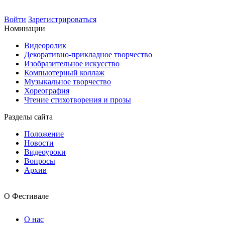
Войти
Зарегистрироваться
Номинации
Видеоролик
Декоративно-прикладное творчество
Изобразительное искусство
Компьютерный коллаж
Музыкальное творчество
Хореография
Чтение стихотворения и прозы
Разделы сайта
Положение
Новости
Видеоуроки
Вопросы
Архив
О Фестивале
О нас