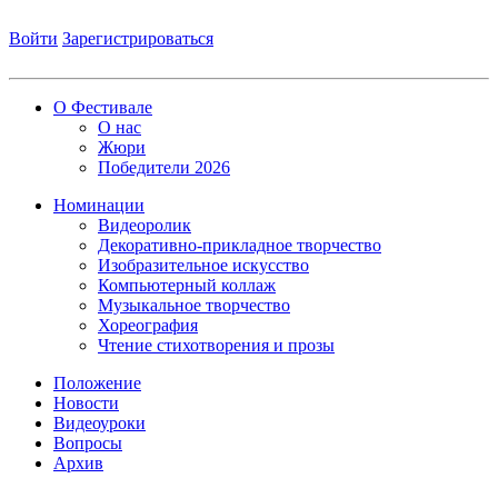
Войти
Зарегистрироваться
О Фестивале
О нас
Жюри
Победители 2026
Номинации
Видеоролик
Декоративно-прикладное творчество
Изобразительное искусство
Компьютерный коллаж
Музыкальное творчество
Хореография
Чтение стихотворения и прозы
Положение
Новости
Видеоуроки
Вопросы
Архив