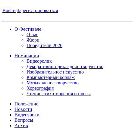
Войти
Зарегистрироваться
О Фестивале
О нас
Жюри
Победители 2026
Номинации
Видеоролик
Декоративно-прикладное творчество
Изобразительное искусство
Компьютерный коллаж
Музыкальное творчество
Хореография
Чтение стихотворения и прозы
Положение
Новости
Видеоуроки
Вопросы
Архив