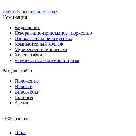
Войти
Зарегистрироваться
Номинации
Видеоролик
Декоративно-прикладное творчество
Изобразительное искусство
Компьютерный коллаж
Музыкальное творчество
Хореография
Чтение стихотворения и прозы
Разделы сайта
Положение
Новости
Видеоуроки
Вопросы
Архив
О Фестивале
О нас