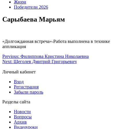
Жюри
Победители 2026
Сарыбаева Марьям
«Долгожданная встреча»-Работа выполнена в технике
аппликация
Previous:
Филиппова Кристина Николаевна
Next:
Щеголев Дмитрий Григорьевич
Личный кабинет
Вход
Регистрация
Забыли пароль
Разделы сайта
Новости
Вопросы
Архив
Видеоуроки