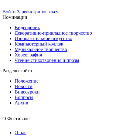
Войти
Зарегистрироваться
Номинации
Видеоролик
Декоративно-прикладное творчество
Изобразительное искусство
Компьютерный коллаж
Музыкальное творчество
Хореография
Чтение стихотворения и прозы
Разделы сайта
Положение
Новости
Видеоуроки
Вопросы
Архив
О Фестивале
О нас