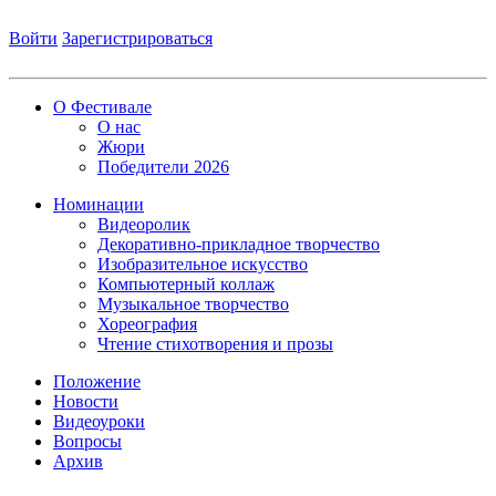
Войти
Зарегистрироваться
О Фестивале
О нас
Жюри
Победители 2026
Номинации
Видеоролик
Декоративно-прикладное творчество
Изобразительное искусство
Компьютерный коллаж
Музыкальное творчество
Хореография
Чтение стихотворения и прозы
Положение
Новости
Видеоуроки
Вопросы
Архив