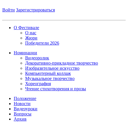
Войти
Зарегистрироваться
О Фестивале
О нас
Жюри
Победители 2026
Номинации
Видеоролик
Декоративно-прикладное творчество
Изобразительное искусство
Компьютерный коллаж
Музыкальное творчество
Хореография
Чтение стихотворения и прозы
Положение
Новости
Видеоуроки
Вопросы
Архив