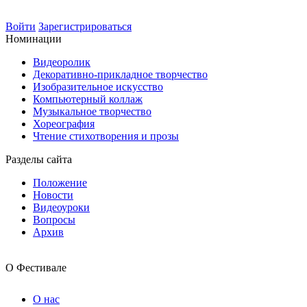
Войти
Зарегистрироваться
Номинации
Видеоролик
Декоративно-прикладное творчество
Изобразительное искусство
Компьютерный коллаж
Музыкальное творчество
Хореография
Чтение стихотворения и прозы
Разделы сайта
Положение
Новости
Видеоуроки
Вопросы
Архив
О Фестивале
О нас