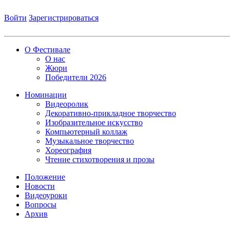
Войти
Зарегистрироваться
О Фестивале
О нас
Жюри
Победители 2026
Номинации
Видеоролик
Декоративно-прикладное творчество
Изобразительное искусство
Компьютерный коллаж
Музыкальное творчество
Хореография
Чтение стихотворения и прозы
Положение
Новости
Видеоуроки
Вопросы
Архив