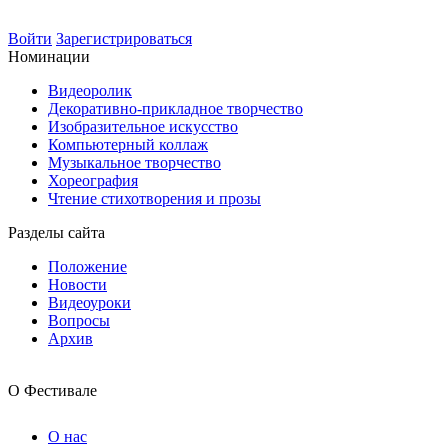
Войти
Зарегистрироваться
Номинации
Видеоролик
Декоративно-прикладное творчество
Изобразительное искусство
Компьютерный коллаж
Музыкальное творчество
Хореография
Чтение стихотворения и прозы
Разделы сайта
Положение
Новости
Видеоуроки
Вопросы
Архив
О Фестивале
О нас