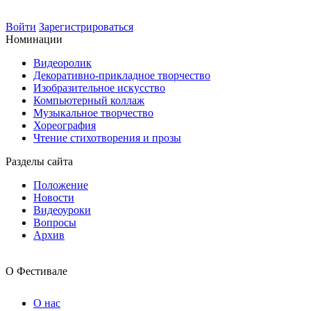
Войти
Зарегистрироваться
Номинации
Видеоролик
Декоративно-прикладное творчество
Изобразительное искусство
Компьютерный коллаж
Музыкальное творчество
Хореография
Чтение стихотворения и прозы
Разделы сайта
Положение
Новости
Видеоуроки
Вопросы
Архив
О Фестивале
О нас