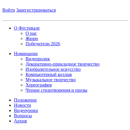
Войти
Зарегистрироваться
О Фестивале
О нас
Жюри
Победители 2026
Номинации
Видеоролик
Декоративно-прикладное творчество
Изобразительное искусство
Компьютерный коллаж
Музыкальное творчество
Хореография
Чтение стихотворения и прозы
Положение
Новости
Видеоуроки
Вопросы
Архив