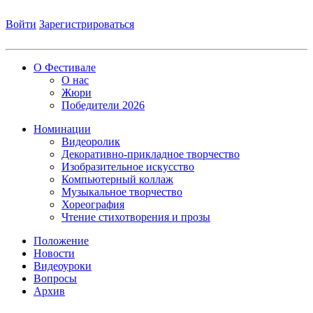
Войти
Зарегистрироваться
О Фестивале
О нас
Жюри
Победители 2026
Номинации
Видеоролик
Декоративно-прикладное творчество
Изобразительное искусство
Компьютерный коллаж
Музыкальное творчество
Хореография
Чтение стихотворения и прозы
Положение
Новости
Видеоуроки
Вопросы
Архив