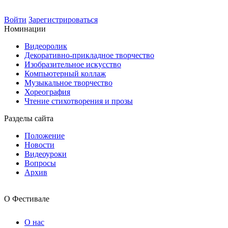
Войти
Зарегистрироваться
Номинации
Видеоролик
Декоративно-прикладное творчество
Изобразительное искусство
Компьютерный коллаж
Музыкальное творчество
Хореография
Чтение стихотворения и прозы
Разделы сайта
Положение
Новости
Видеоуроки
Вопросы
Архив
О Фестивале
О нас