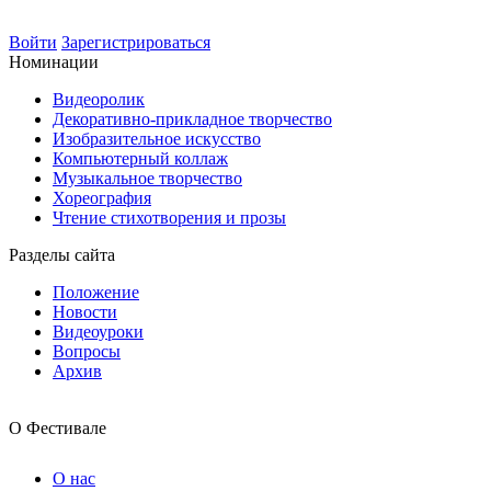
Войти
Зарегистрироваться
Номинации
Видеоролик
Декоративно-прикладное творчество
Изобразительное искусство
Компьютерный коллаж
Музыкальное творчество
Хореография
Чтение стихотворения и прозы
Разделы сайта
Положение
Новости
Видеоуроки
Вопросы
Архив
О Фестивале
О нас