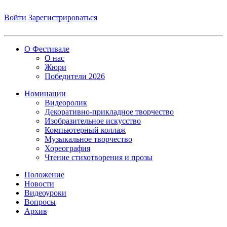
Войти
Зарегистрироваться
О Фестивале
О нас
Жюри
Победители 2026
Номинации
Видеоролик
Декоративно-прикладное творчество
Изобразительное искусство
Компьютерный коллаж
Музыкальное творчество
Хореография
Чтение стихотворения и прозы
Положение
Новости
Видеоуроки
Вопросы
Архив