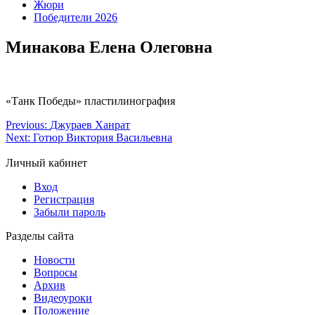
Жюри
Победители 2026
Минакова Елена Олеговна
«Танк Победы» пластилинография
Previous:
Джураев Ханрат
Next:
Готюр Виктория Васильевна
Личный кабинет
Вход
Регистрация
Забыли пароль
Разделы сайта
Новости
Вопросы
Архив
Видеоуроки
Положение