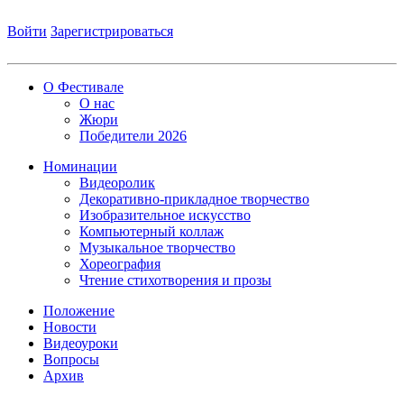
Войти
Зарегистрироваться
О Фестивале
О нас
Жюри
Победители 2026
Номинации
Видеоролик
Декоративно-прикладное творчество
Изобразительное искусство
Компьютерный коллаж
Музыкальное творчество
Хореография
Чтение стихотворения и прозы
Положение
Новости
Видеоуроки
Вопросы
Архив