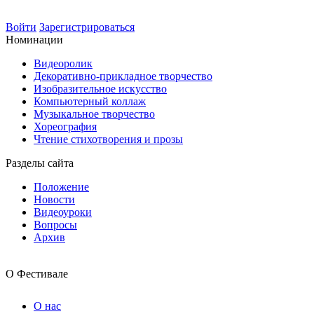
Войти
Зарегистрироваться
Номинации
Видеоролик
Декоративно-прикладное творчество
Изобразительное искусство
Компьютерный коллаж
Музыкальное творчество
Хореография
Чтение стихотворения и прозы
Разделы сайта
Положение
Новости
Видеоуроки
Вопросы
Архив
О Фестивале
О нас