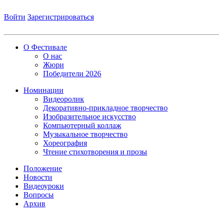
Войти
Зарегистрироваться
О Фестивале
О нас
Жюри
Победители 2026
Номинации
Видеоролик
Декоративно-прикладное творчество
Изобразительное искусство
Компьютерный коллаж
Музыкальное творчество
Хореография
Чтение стихотворения и прозы
Положение
Новости
Видеоуроки
Вопросы
Архив