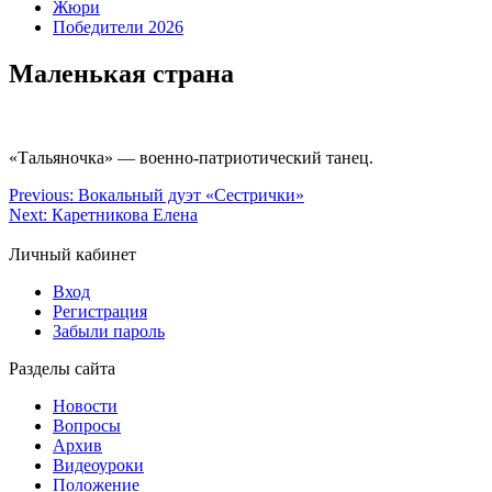
Жюри
Победители 2026
Маленькая страна
«Тальяночка» — военно-патриотический танец.
Previous:
Вокальный дуэт «Сестрички»
Next:
Каретникова Елена
Личный кабинет
Вход
Регистрация
Забыли пароль
Разделы сайта
Новости
Вопросы
Архив
Видеоуроки
Положение