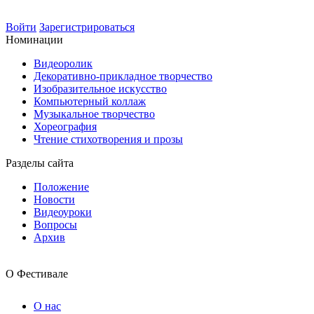
Войти
Зарегистрироваться
Номинации
Видеоролик
Декоративно-прикладное творчество
Изобразительное искусство
Компьютерный коллаж
Музыкальное творчество
Хореография
Чтение стихотворения и прозы
Разделы сайта
Положение
Новости
Видеоуроки
Вопросы
Архив
О Фестивале
О нас