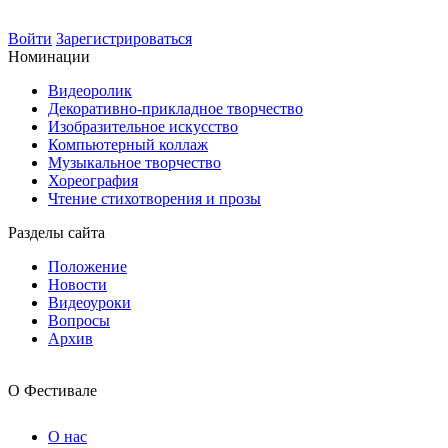
Войти
Зарегистрироваться
Номинации
Видеоролик
Декоративно-прикладное творчество
Изобразительное искусство
Компьютерный коллаж
Музыкальное творчество
Хореография
Чтение стихотворения и прозы
Разделы сайта
Положение
Новости
Видеоуроки
Вопросы
Архив
О Фестивале
О нас