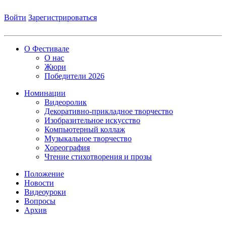
Войти
Зарегистрироваться
О Фестивале
О нас
Жюри
Победители 2026
Номинации
Видеоролик
Декоративно-прикладное творчество
Изобразительное искусство
Компьютерный коллаж
Музыкальное творчество
Хореография
Чтение стихотворения и прозы
Положение
Новости
Видеоуроки
Вопросы
Архив