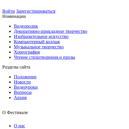
Войти
Зарегистрироваться
Номинации
Видеоролик
Декоративно-прикладное творчество
Изобразительное искусство
Компьютерный коллаж
Музыкальное творчество
Хореография
Чтение стихотворения и прозы
Разделы сайта
Положение
Новости
Видеоуроки
Вопросы
Архив
О Фестивале
О нас