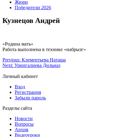
Жюри
Победители 2026
Кузнецов Андрей
«Родина мать»
Работа выполнена в технике «набрызг»
Previous:
Клементьева Наташа
Next:
Урингалиева Дильназ
Личный кабинет
Вход
Регистрация
Забыли пароль
Разделы сайта
Новости
Вопросы
Архив
Видеоуроки