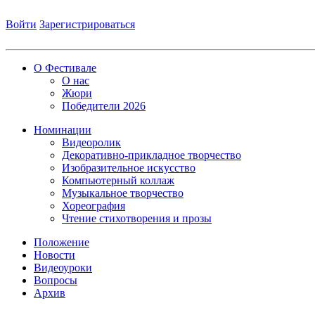
Войти
Зарегистрироваться
О Фестивале
О нас
Жюри
Победители 2026
Номинации
Видеоролик
Декоративно-прикладное творчество
Изобразительное искусство
Компьютерный коллаж
Музыкальное творчество
Хореография
Чтение стихотворения и прозы
Положение
Новости
Видеоуроки
Вопросы
Архив