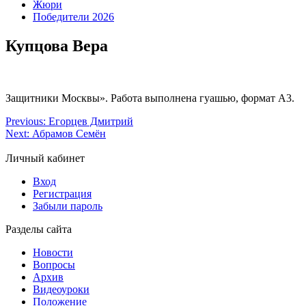
Жюри
Победители 2026
Купцова Вера
Защитники Москвы». Работа выполнена гуашью, формат А3.
Previous:
Егорцев Дмитрий
Next:
Абрамов Семён
Личный кабинет
Вход
Регистрация
Забыли пароль
Разделы сайта
Новости
Вопросы
Архив
Видеоуроки
Положение