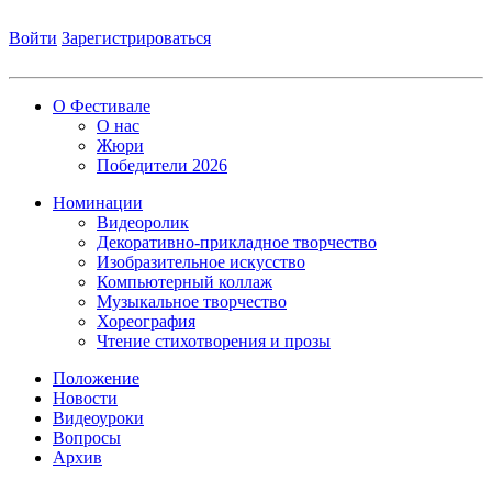
Войти
Зарегистрироваться
О Фестивале
О нас
Жюри
Победители 2026
Номинации
Видеоролик
Декоративно-прикладное творчество
Изобразительное искусство
Компьютерный коллаж
Музыкальное творчество
Хореография
Чтение стихотворения и прозы
Положение
Новости
Видеоуроки
Вопросы
Архив