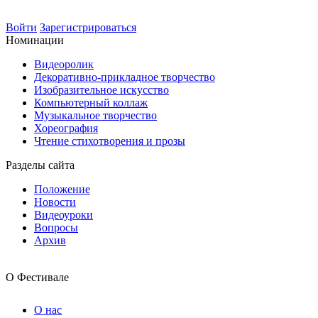
Войти
Зарегистрироваться
Номинации
Видеоролик
Декоративно-прикладное творчество
Изобразительное искусство
Компьютерный коллаж
Музыкальное творчество
Хореография
Чтение стихотворения и прозы
Разделы сайта
Положение
Новости
Видеоуроки
Вопросы
Архив
О Фестивале
О нас