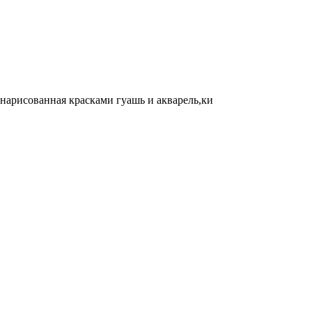
,нарисованная красками гуашь и акварель,ки