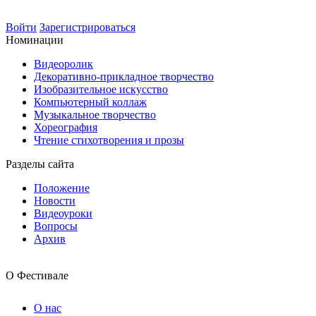
Войти
Зарегистрироваться
Номинации
Видеоролик
Декоративно-прикладное творчество
Изобразительное искусство
Компьютерный коллаж
Музыкальное творчество
Хореография
Чтение стихотворения и прозы
Разделы сайта
Положение
Новости
Видеоуроки
Вопросы
Архив
О Фестивале
О нас