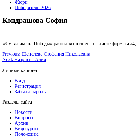
Жюри
Победители 2026
Кондрашова София
«9 мая-символ Победы» работа выполнена на листе формата а4
Previous:
Шепелева Стефания Николаевна
Next:
Назриева Алия
Личный кабинет
Вход
Регистрация
Забыли пароль
Разделы сайта
Новости
Вопросы
Архив
Видеоуроки
Положение