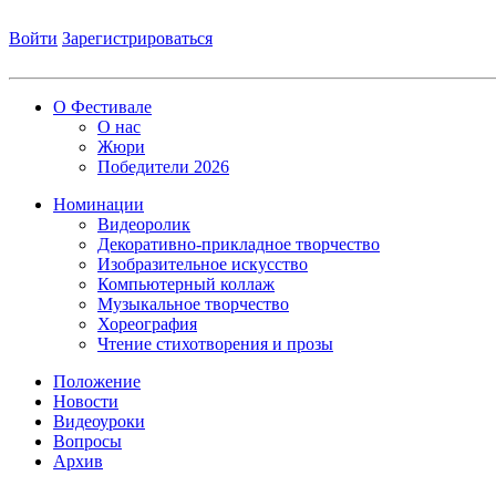
Войти
Зарегистрироваться
О Фестивале
О нас
Жюри
Победители 2026
Номинации
Видеоролик
Декоративно-прикладное творчество
Изобразительное искусство
Компьютерный коллаж
Музыкальное творчество
Хореография
Чтение стихотворения и прозы
Положение
Новости
Видеоуроки
Вопросы
Архив