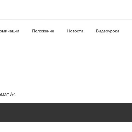
оминации
Положение
Новости
Видеоуроки
рмат А4