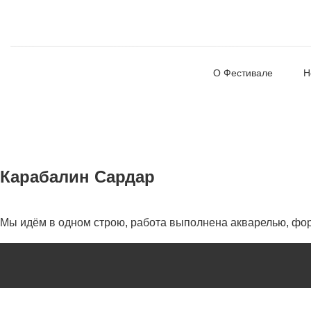
О Фестивале
Н
Карабалин Сардар
Мы идём в одном строю, работа выполнена акварелью, фо