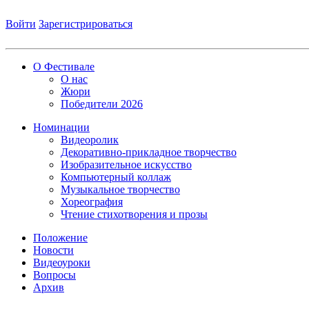
Войти
Зарегистрироваться
О Фестивале
О нас
Жюри
Победители 2026
Номинации
Видеоролик
Декоративно-прикладное творчество
Изобразительное искусство
Компьютерный коллаж
Музыкальное творчество
Хореография
Чтение стихотворения и прозы
Положение
Новости
Видеоуроки
Вопросы
Архив