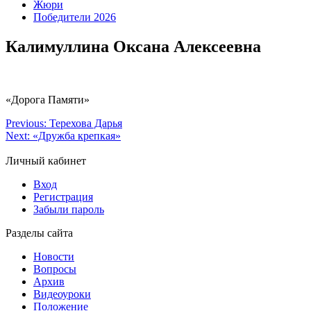
Жюри
Победители 2026
Калимуллина Оксана Алексеевна
«Дорога Памяти»
Previous:
Терехова Дарья
Next:
«Дружба крепкая»
Личный кабинет
Вход
Регистрация
Забыли пароль
Разделы сайта
Новости
Вопросы
Архив
Видеоуроки
Положение