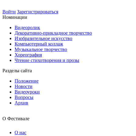
Войти
Зарегистрироваться
Номинации
Видеоролик
Декоративно-прикладное творчество
Изобразительное искусство
Компьютерный коллаж
Музыкальное творчество
Хореография
Чтение стихотворения и прозы
Разделы сайта
Положение
Новости
Видеоуроки
Вопросы
Архив
О Фестивале
О нас