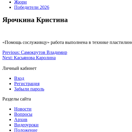
Жюри
Победители 2026
Ярочкина Кристина
«Помощь сослуживцу» работа выполнена в технике пластилин
Previous:
Самокрутов Владимир
Next:
Касьянова Каролина
Личный кабинет
Вход
Регистрация
Забыли пароль
Разделы сайта
Новости
Вопросы
Архив
Видеоуроки
Положение