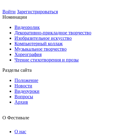
Войти
Зарегистрироваться
Номинации
Видеоролик
Декоративно-прикладное творчество
Изобразительное искусство
Компьютерный коллаж
Музыкальное творчество
Хореография
Чтение стихотворения и прозы
Разделы сайта
Положение
Новости
Видеоуроки
Вопросы
Архив
О Фестивале
О нас