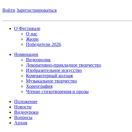
Войти
Зарегистрироваться
О Фестивале
О нас
Жюри
Победители 2026
Номинации
Видеоролик
Декоративно-прикладное творчество
Изобразительное искусство
Компьютерный коллаж
Музыкальное творчество
Хореография
Чтение стихотворения и прозы
Положение
Новости
Видеоуроки
Вопросы
Архив