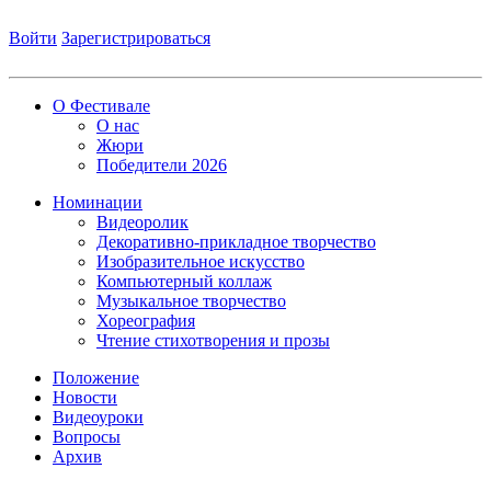
Войти
Зарегистрироваться
О Фестивале
О нас
Жюри
Победители 2026
Номинации
Видеоролик
Декоративно-прикладное творчество
Изобразительное искусство
Компьютерный коллаж
Музыкальное творчество
Хореография
Чтение стихотворения и прозы
Положение
Новости
Видеоуроки
Вопросы
Архив