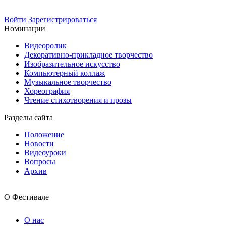
Войти
Зарегистрироваться
Номинации
Видеоролик
Декоративно-прикладное творчество
Изобразительное искусство
Компьютерный коллаж
Музыкальное творчество
Хореография
Чтение стихотворения и прозы
Разделы сайта
Положение
Новости
Видеоуроки
Вопросы
Архив
О Фестивале
О нас