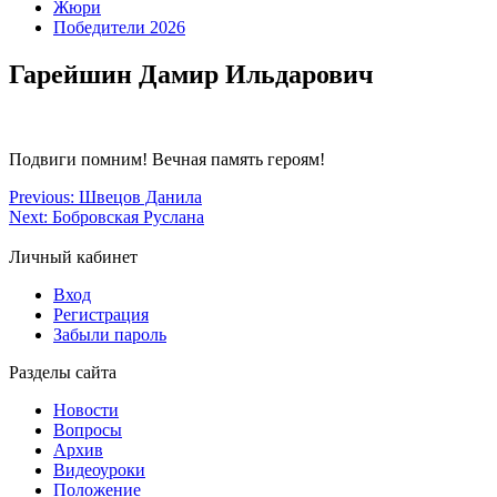
Жюри
Победители 2026
Гарейшин Дамир Ильдарович
Подвиги помним! Вечная память героям!
Previous:
Швецов Данила
Next:
Бобровская Руслана
Личный кабинет
Вход
Регистрация
Забыли пароль
Разделы сайта
Новости
Вопросы
Архив
Видеоуроки
Положение