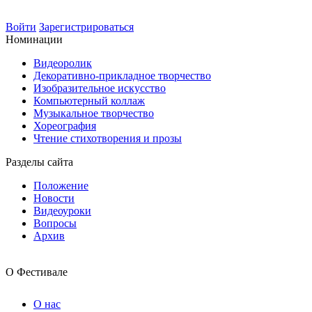
Войти
Зарегистрироваться
Номинации
Видеоролик
Декоративно-прикладное творчество
Изобразительное искусство
Компьютерный коллаж
Музыкальное творчество
Хореография
Чтение стихотворения и прозы
Разделы сайта
Положение
Новости
Видеоуроки
Вопросы
Архив
О Фестивале
О нас