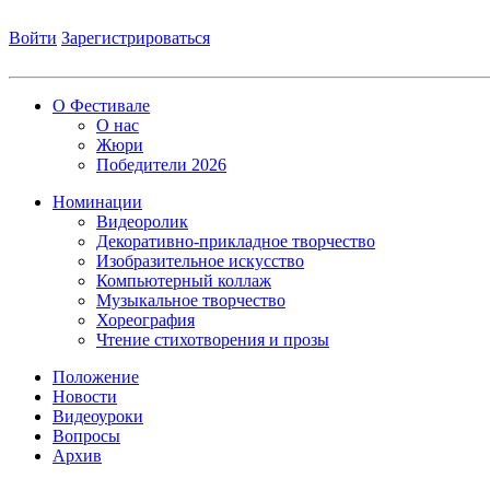
Войти
Зарегистрироваться
О Фестивале
О нас
Жюри
Победители 2026
Номинации
Видеоролик
Декоративно-прикладное творчество
Изобразительное искусство
Компьютерный коллаж
Музыкальное творчество
Хореография
Чтение стихотворения и прозы
Положение
Новости
Видеоуроки
Вопросы
Архив