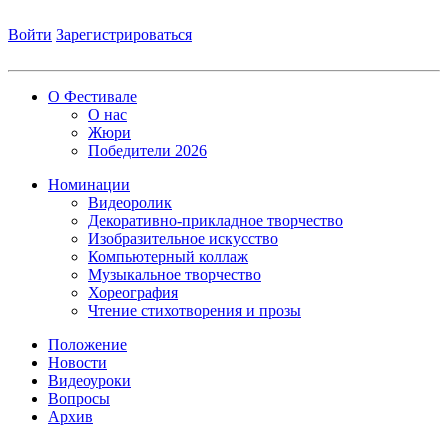
Войти
Зарегистрироваться
О Фестивале
О нас
Жюри
Победители 2026
Номинации
Видеоролик
Декоративно-прикладное творчество
Изобразительное искусство
Компьютерный коллаж
Музыкальное творчество
Хореография
Чтение стихотворения и прозы
Положение
Новости
Видеоуроки
Вопросы
Архив