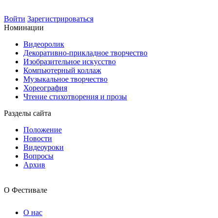
Войти
Зарегистрироваться
Номинации
Видеоролик
Декоративно-прикладное творчество
Изобразительное искусство
Компьютерный коллаж
Музыкальное творчество
Хореография
Чтение стихотворения и прозы
Разделы сайта
Положение
Новости
Видеоуроки
Вопросы
Архив
О Фестивале
О нас