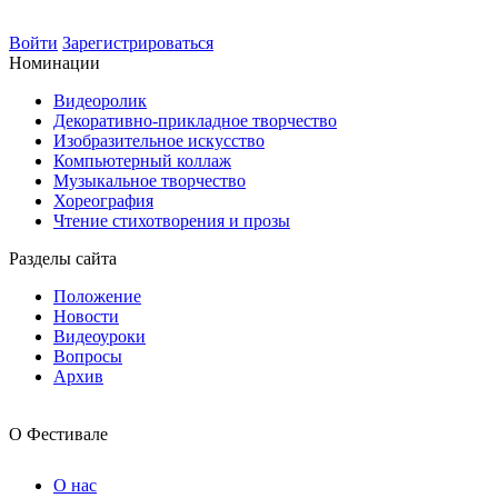
Войти
Зарегистрироваться
Номинации
Видеоролик
Декоративно-прикладное творчество
Изобразительное искусство
Компьютерный коллаж
Музыкальное творчество
Хореография
Чтение стихотворения и прозы
Разделы сайта
Положение
Новости
Видеоуроки
Вопросы
Архив
О Фестивале
О нас