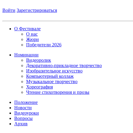
Войти
Зарегистрироваться
О Фестивале
О нас
Жюри
Победители 2026
Номинации
Видеоролик
Декоративно-прикладное творчество
Изобразительное искусство
Компьютерный коллаж
Музыкальное творчество
Хореография
Чтение стихотворения и прозы
Положение
Новости
Видеоуроки
Вопросы
Архив