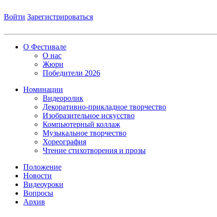
Войти
Зарегистрироваться
О Фестивале
О нас
Жюри
Победители 2026
Номинации
Видеоролик
Декоративно-прикладное творчество
Изобразительное искусство
Компьютерный коллаж
Музыкальное творчество
Хореография
Чтение стихотворения и прозы
Положение
Новости
Видеоуроки
Вопросы
Архив