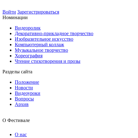
Войти
Зарегистрироваться
Номинации
Видеоролик
Декоративно-прикладное творчество
Изобразительное искусство
Компьютерный коллаж
Музыкальное творчество
Хореография
Чтение стихотворения и прозы
Разделы сайта
Положение
Новости
Видеоуроки
Вопросы
Архив
О Фестивале
О нас