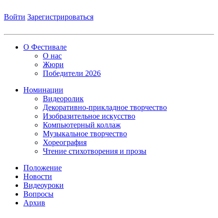
Войти
Зарегистрироваться
О Фестивале
О нас
Жюри
Победители 2026
Номинации
Видеоролик
Декоративно-прикладное творчество
Изобразительное искусство
Компьютерный коллаж
Музыкальное творчество
Хореография
Чтение стихотворения и прозы
Положение
Новости
Видеоуроки
Вопросы
Архив