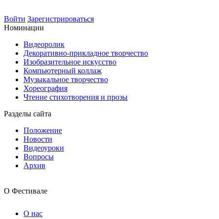
Войти
Зарегистрироваться
Номинации
Видеоролик
Декоративно-прикладное творчество
Изобразительное искусство
Компьютерный коллаж
Музыкальное творчество
Хореография
Чтение стихотворения и прозы
Разделы сайта
Положение
Новости
Видеоуроки
Вопросы
Архив
О Фестивале
О нас