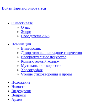
Войти
Зарегистрироваться
О Фестивале
О нас
Жюри
Победители 2026
Номинации
Видеоролик
Декоративно-прикладное творчество
Изобразительное искусство
Компьютерный коллаж
Музыкальное творчество
Хореография
Чтение стихотворения и прозы
Положение
Новости
Видеоуроки
Вопросы
Архив