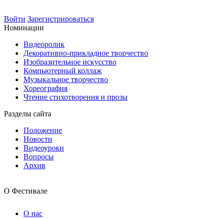
Войти
Зарегистрироваться
Номинации
Видеоролик
Декоративно-прикладное творчество
Изобразительное искусство
Компьютерный коллаж
Музыкальное творчество
Хореография
Чтение стихотворения и прозы
Разделы сайта
Положение
Новости
Видеоуроки
Вопросы
Архив
О Фестивале
О нас