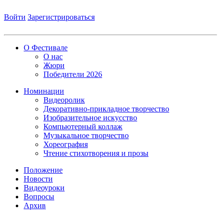
Войти
Зарегистрироваться
О Фестивале
О нас
Жюри
Победители 2026
Номинации
Видеоролик
Декоративно-прикладное творчество
Изобразительное искусство
Компьютерный коллаж
Музыкальное творчество
Хореография
Чтение стихотворения и прозы
Положение
Новости
Видеоуроки
Вопросы
Архив