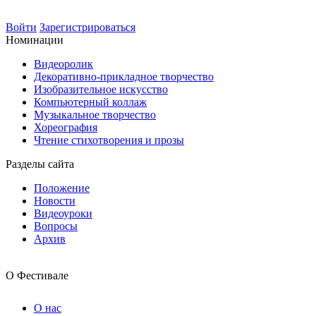
Войти
Зарегистрироваться
Номинации
Видеоролик
Декоративно-прикладное творчество
Изобразительное искусство
Компьютерный коллаж
Музыкальное творчество
Хореография
Чтение стихотворения и прозы
Разделы сайта
Положение
Новости
Видеоуроки
Вопросы
Архив
О Фестивале
О нас