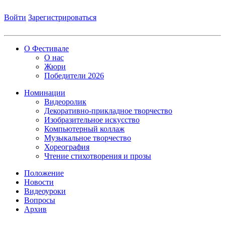
Войти
Зарегистрироваться
О Фестивале
О нас
Жюри
Победители 2026
Номинации
Видеоролик
Декоративно-прикладное творчество
Изобразительное искусство
Компьютерный коллаж
Музыкальное творчество
Хореография
Чтение стихотворения и прозы
Положение
Новости
Видеоуроки
Вопросы
Архив