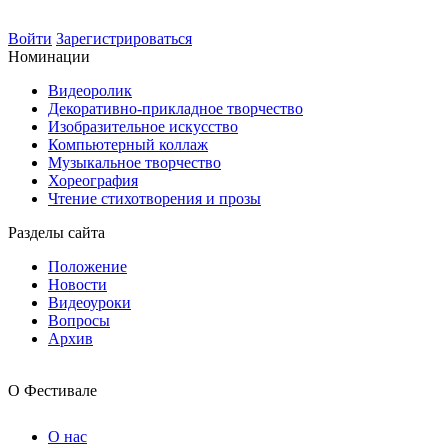
Войти
Зарегистрироваться
Номинации
Видеоролик
Декоративно-прикладное творчество
Изобразительное искусство
Компьютерный коллаж
Музыкальное творчество
Хореография
Чтение стихотворения и прозы
Разделы сайта
Положение
Новости
Видеоуроки
Вопросы
Архив
О Фестивале
О нас