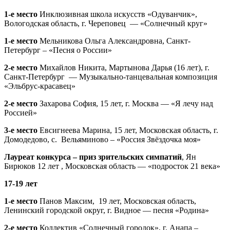
1-е место
Инклюзивная школа искусств «Одуванчик»,
Вологодская область, г. Череповец — «Солнечный круг»
1-е место
Мельникова Ольга Александровна, Санкт-
Петербург – «Песня о России»
2-е место
Михайлов Никита, Мартынова Дарья (16 лет), г.
Санкт-Петербург — Музыкально-танцевальная композиция
«Эльбрус-красавец»
2-е место
Захарова София, 15 лет, г. Москва — «Я лечу над
Россией»
3-е место
Евсигнеева Марина, 15 лет, Московская область, г.
Домодедово, с. Вельяминово – «Россия Звёздочка моя»
Лауреат конкурса – приз зрительских симпатий
, Ян
Бирюков 12 лет , Московская область — «подросток 21 века»
17-19 лет
1-е место
Панов Максим, 19 лет, Московская область,
Ленинский городской округ, г. Видное — песня «Родина»
2-е место
Коллектив «Солнечный городок», г. Анапа –