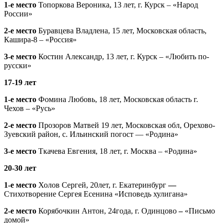
1-е место
Топоркова Вероника, 13 лет, г. Курск – «Народ
России»
2-е место
Буравцева Владлена, 15 лет, Московская область,
Кашира-8 – «Россия»
3-е место
Костин Александр, 13 лет, г. Курск – «Любить по-
русски»
17-19 лет
1-е место
Фомина Любовь, 18 лет, Московская область г.
Чехов – «Русь»
2-е место
Прозоров Матвей 19 лет, Московская обл, Орехово-
Зуевский район, с. Ильинский погост — «Родина»
3-е место
Ткачева Евгения, 18 лет, г. Москва – «Родина»
20-30 лет
1-е место
Холов Сергей, 20лет, г. Екатеринбург
—
Стихотворение Сергея Есенина «Исповедь хулигана»
2-е место
Корябочкин Антон, 24года, г. Одинцово
–
«Письмо
домой»