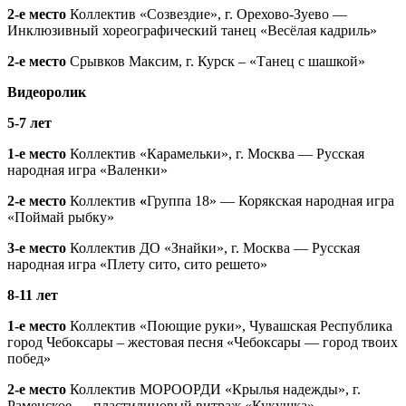
2-е место
Коллектив «Созвездие», г. Орехово-Зуево —
Инклюзивный хореографический танец «Весёлая кадриль»
2-е место
Срывков Максим, г. Курск – «Танец с шашкой»
Видеоролик
5-7 лет
1-е место
Коллектив «Карамельки», г. Москва — Русская
народная игра «Валенки»
2-е место
Коллектив
«
Группа 18» — Корякская народная игра
«Поймай рыбку»
3-е место
Коллектив ДО «Знайки», г. Москва — Русская
народная игра «Плету сито, сито решето»
8-11 лет
1-е место
Коллектив «Поющие руки», Чувашская Республика
город Чебоксары – жестовая песня «Чебоксары — город твоих
побед»
2-е место
Коллектив МОРООРДИ «Крылья надежды», г.
Раменское — пластилиновый витраж «Кукушка»