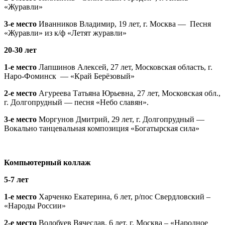
«Журавли»
3-е место
Иванников Владимир, 19 лет, г. Москва — Песня
«Журавли» из к/ф «Летят журавли»
20-30 лет
1-е место
Лапшинов Алексей, 27 лет, Московская область, г.
Наро-Фоминск — «Край Берёзовый»
2-е место
Агуреева Татьяна Юрьевна, 27 лет, Московская обл.,
г. Долгопрудный — песня «Небо славян».
3-е место
Моргунов Дмитрий, 29 лет, г. Долгопрудный —
Вокально танцевальная композиция «Богатырская сила»
Компьютерный коллаж
5-7 лет
1-е место
Харченко Екатерина, 6 лет, р/пос Свердловский –
«Народы России»
2-е место
Волобуев Вячеслав, 6 лет, г. Москва – «Народное