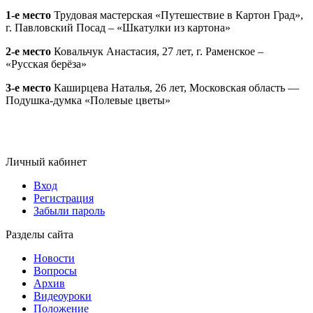
1-е место
Трудовая мастерская «Путешествие в Картон Град»,
г. Павловский Посад – «Шкатулки из картона»
2-е место
Ковальчук Анастасия, 27 лет, г. Раменское –
«Русская берёза»
3-е место
Каширцева Наталья, 26 лет, Московская область —
Подушка-думка «Полевые цветы»
Личный кабинет
Вход
Регистрация
Забыли пароль
Разделы сайта
Новости
Вопросы
Архив
Видеоуроки
Положение