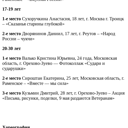
17-19 лет
1-е место
Сухоручкина Анастасия, 18 лет, г. Москва г. Троицк
– «Сказанья старины глубокой»
2-е место
Дворянинов Даниил, 17 лет, г. Реутов – «Народ
России – чукчи»
20-30 лет
1-е место
Валько Кристина Юрьевна, 24 года, Московская
область, г. Орехово-Зуево — Фотоколлаж «Судари и
сударушки»
2-е место
Сироштан Екатерина, 25 лет, Московская область, г.
Раменское – «Вместе — мы сила»
3-е место
Кузьмин Дмитрий, 28 лет, г. Орехово-Зуево – Акция
«Письма, рисунки, поделки, 9 мая раздаются Ветеранам»
Хореография