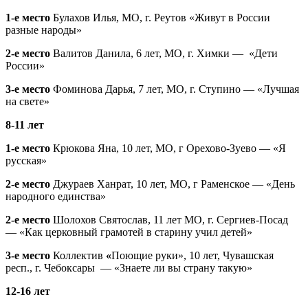
1-е место
Булахов Илья, МО, г. Реутов «Живут в России
разные народы»
2-е место
Валитов Данила, 6 лет, МО, г. Химки — «Дети
России»
3-е место
Фоминова Дарья, 7 лет, МО, г. Ступино — «Лучшая
на свете»
8-11 лет
1-е место
Крюкова Яна, 10 лет, МО, г Орехово-Зуево — «Я
русская»
2-е место
Джураев Ханрат, 10 лет, МО, г Раменское — «День
народного единства»
2-е место
Шолохов Святослав, 11 лет МО, г. Сергиев-Посад
— «Как церковный грамотей в старину учил детей»
3-е место
Коллектив
«
Поющие руки», 10 лет, Чувашская
респ., г. Чебоксары — «Знаете ли вы страну такую»
12-16 лет