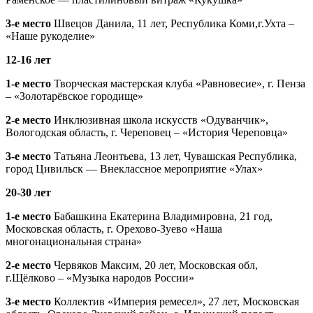
3-е место
Швецов Данила, 11 лет, Республика Коми,г.Ухта –
«Наше рукоделие»
12-16 лет
1-е место
Творческая мастерская клуба «Равновесие», г. Пенза
– «Золотарёвское городище»
2-е место
Инклюзивная школа искусств «Одуванчик»,
Вологодская область, г. Череповец – «История Череповца»
3-е место
Татьяна Леонтьева, 13 лет, Чувашская Республика,
город Цивильск — Внеклассное мероприятие «Улах»
20-30 лет
1-е место
Бабашкина Екатерина Владимировна, 21 год,
Московская область, г. Орехово-Зуево «Наша
многонациональная страна»
2-е место
Червяков Максим, 20 лет, Московская обл,
г.Щёлково – «Музыка народов России»
3-е место
Коллектив «Империя ремесел», 27 лет, Московская