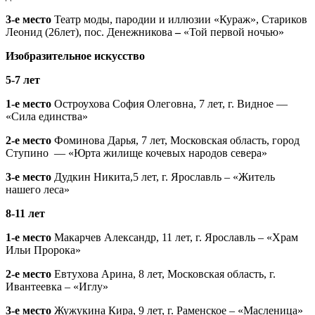
3-е место
Театр моды, пародии и иллюзии «Кураж», Стариков
Леонид (26лет), пос. Денежникова
–
«Той первой ночью»
Изобразительное искусство
5-7 лет
1-е место
Остроухова София Олеговна, 7 лет, г. Видное —
«Сила единства»
2-е место
Фоминова Дарья, 7 лет, Московская область, город
Ступино — «Юрта жилище кочевых народов севера»
3-е место
Дудкин Никита,5 лет, г. Ярославль – «Житель
нашего леса»
8-11 лет
1-е место
Макарчев Александр, 11 лет, г. Ярославль – «Храм
Ильи Пророка»
2-е место
Евтухова Арина, 8 лет, Московская область, г.
Ивантеевка – «Иглу»
3-е место
Жужукина Кира, 9 лет, г. Раменское – «Масленица»