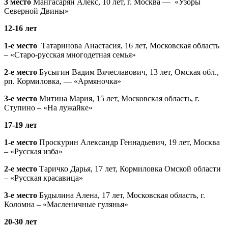
3 место
Мангасарян Алекс, 10 лет, г. Москва — «Узоры
Северной Двины»
12-16 лет
1-е место
Татаринова Анастасия, 16 лет, Московская область
– «Старо-русская многодетная семья»
2-е место
Бусыгин Вадим Вячеславович, 13 лет, Омская обл.,
рп. Кормиловка, — «Армяночка»
3-е место
Митина Мария, 15 лет, Московская область, г.
Ступино – «На лужайке»
17-19 лет
1-е место
Проскурин Александр Геннадьевич, 19 лет, Москва
– «Русская изба»
2-е место
Таричко Дарья, 17 лет, Кормиловка Омской области
– «Русская красавица»
3-е место
Будылина Алена, 17 лет, Московская область, г.
Коломна – «Масленичные гулянья»
20-30 лет