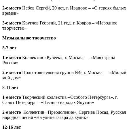
2-е место
Небов Сергей, 20 лет, г. Иваново – «О героях былых
времен»
3-е место
Круглов Георгий, 21 год, г. Ковров – «Народное
творчество»
Музыкальное творчество
5-7 лет
1-е место
Коллектив «Ручеек», г. Москва — «Моя страна
Россия»
2-е место
Подготовительная группа №9, г. Москва — «Милый
мой дом»
8-11 лет
1-е место
Творческий коллектив «Особого Петербурга», г.
Санкт-Петербург – «Песня о народах Якутии»
2-е место
Коллектив «Преодоление», Сергиев Посад, Русская
народная песня «На улице гагара да кулик»
12-16 лет