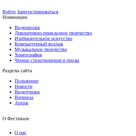
Войти
Зарегистрироваться
Номинации
Видеоролик
Декоративно-прикладное творчество
Изобразительное искусство
Компьютерный коллаж
Музыкальное творчество
Хореография
Чтение стихотворения и прозы
Разделы сайта
Положение
Новости
Видеоуроки
Вопросы
Архив
О Фестивале
О нас