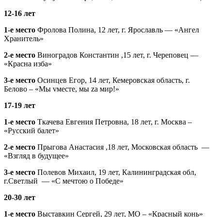
12-16 лет
1-е место
Фролова Полина, 12 лет, г. Ярославль — «Ангел
Хранитель»
2-е место
Виноградов Константин ,15 лет, г. Череповец —
«Красна изба»
3-е место
Осинцев Егор, 14 лет, Кемеровская область, г.
Белово – «Мы vместе, мы zа мир!»
17-19 лет
1-е место
Ткачева Евгения Петровна, 18 лет, г. Москва –
«Русский балет»
2-е место
Прыгова Анастасия ,18 лет, Московская область —
«Взгляд в будущее»
3-е место
Полевов Михаил, 19 лет, Калининградская обл,
г.Светлый — «С мечтою о Победе»
20-30 лет
1-е место
Выставкин Сергей, 29 лет, МО – «Красный конь»