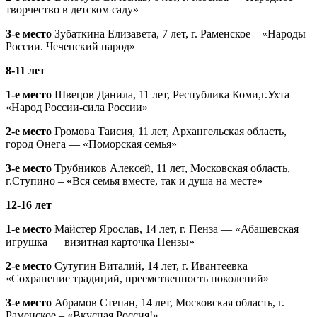
творчество в детском саду»
3-е место
Зубаткина Елизавета, 7 лет, г. Раменское – «Народы
России. Чеченский народ»
8-11 лет
1-е место
Швецов Данила, 11 лет, Республика Коми,г.Ухта –
«Народ России-сила России»
2-е место
Громова Таисия, 11 лет, Архангельская область,
город Онега — «Поморская семья»
3-е место
Трубников Алексей, 11 лет, Московская область,
г.Ступино – «Вся семья вместе, так и душа на месте»
12-16 лет
1-е место
Майстер Ярослав, 14 лет, г. Пенза — «Абашевская
игрушка — визитная карточка Пензы»
2-е место
Сутугин Виталий, 14 лет, г. Ивантеевка –
«Сохранение традиций, преемственность поколений»
3-е место
Абрамов Степан, 14 лет, Московская область, г.
Раменское – «Вкусная Россия!»