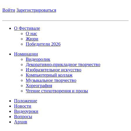
Войти
Зарегистрироваться
О Фестивале
О нас
Жюри
Победители 2026
Номинации
Видеоролик
Декоративно-прикладное творчество
Изобразительное искусство
Компьютерный коллаж
Музыкальное творчество
Хореография
Чтение стихотворения и прозы
Положение
Новости
Видеоуроки
Вопросы
Архив