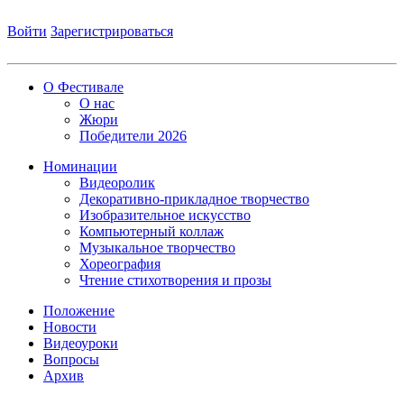
Войти
Зарегистрироваться
О Фестивале
О нас
Жюри
Победители 2026
Номинации
Видеоролик
Декоративно-прикладное творчество
Изобразительное искусство
Компьютерный коллаж
Музыкальное творчество
Хореография
Чтение стихотворения и прозы
Положение
Новости
Видеоуроки
Вопросы
Архив