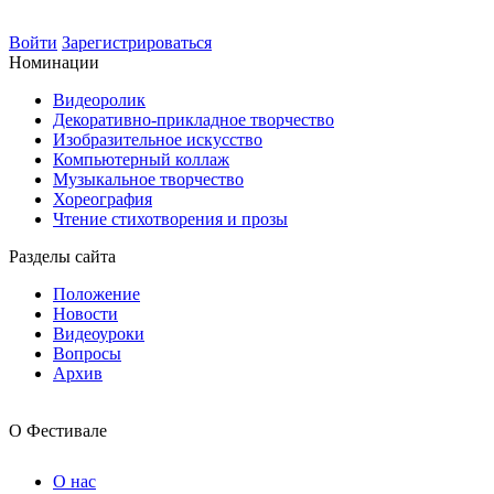
Войти
Зарегистрироваться
Номинации
Видеоролик
Декоративно-прикладное творчество
Изобразительное искусство
Компьютерный коллаж
Музыкальное творчество
Хореография
Чтение стихотворения и прозы
Разделы сайта
Положение
Новости
Видеоуроки
Вопросы
Архив
О Фестивале
О нас