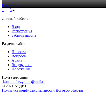
Подробнее
1
…
3
4
Личный кабинет
Вход
Регистрация
Забыли пароль
Разделы сайта
Новости
Вопросы
Архив
Видеоуроки
Положение
Почта для связи
konkurs-bezgranic@mail.ru
© 2021 АРДИП
Политика конфиденциальности
Договор оферты