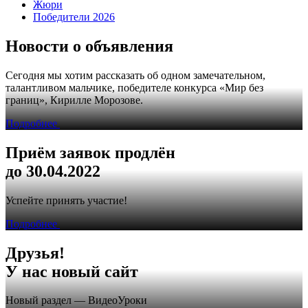
Жюри
Победители 2026
Новости о объявления
Сегодня мы хотим рассказать об одном замечательном,
талантливом мальчике, победителе конкурса «Мир без
границ», Кирилле Морозове.
Подробнее
Приём заявок продлён
до 30.04.2022
Успейте принять участие!
Подробнее
Друзья!
У нас новый сайт
Новый раздел — ВидеоУроки