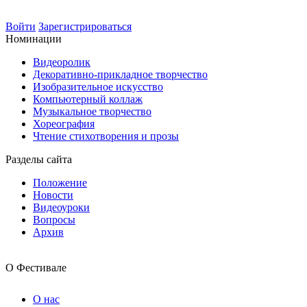
Войти
Зарегистрироваться
Номинации
Видеоролик
Декоративно-прикладное творчество
Изобразительное искусство
Компьютерный коллаж
Музыкальное творчество
Хореография
Чтение стихотворения и прозы
Разделы сайта
Положение
Новости
Видеоуроки
Вопросы
Архив
О Фестивале
О нас