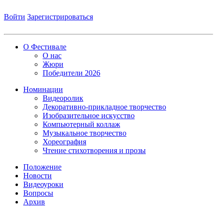
Войти
Зарегистрироваться
О Фестивале
О нас
Жюри
Победители 2026
Номинации
Видеоролик
Декоративно-прикладное творчество
Изобразительное искусство
Компьютерный коллаж
Музыкальное творчество
Хореография
Чтение стихотворения и прозы
Положение
Новости
Видеоуроки
Вопросы
Архив