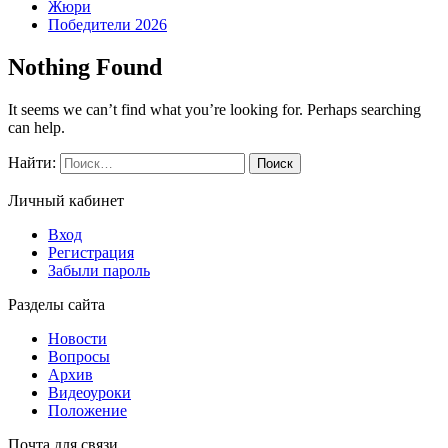
Жюри
Победители 2026
Nothing Found
It seems we can’t find what you’re looking for. Perhaps searching
can help.
Найти:
Личный кабинет
Вход
Регистрация
Забыли пароль
Разделы сайта
Новости
Вопросы
Архив
Видеоуроки
Положение
Почта для связи