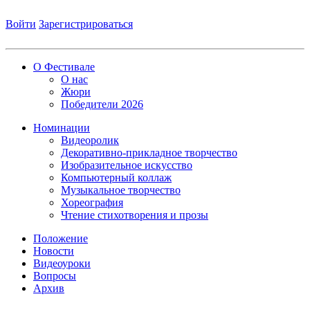
Войти
Зарегистрироваться
О Фестивале
О нас
Жюри
Победители 2026
Номинации
Видеоролик
Декоративно-прикладное творчество
Изобразительное искусство
Компьютерный коллаж
Музыкальное творчество
Хореография
Чтение стихотворения и прозы
Положение
Новости
Видеоуроки
Вопросы
Архив