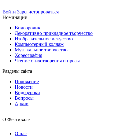
Войти
Зарегистрироваться
Номинации
Видеоролик
Декоративно-прикладное творчество
Изобразительное искусство
Компьютерный коллаж
Музыкальное творчество
Хореография
Чтение стихотворения и прозы
Разделы сайта
Положение
Новости
Видеоуроки
Вопросы
Архив
О Фестивале
О нас