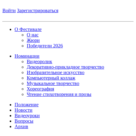
Войти
Зарегистрироваться
О Фестивале
О нас
Жюри
Победители 2026
Номинации
Видеоролик
Декоративно-прикладное творчество
Изобразительное искусство
Компьютерный коллаж
Музыкальное творчество
Хореография
Чтение стихотворения и прозы
Положение
Новости
Видеоуроки
Вопросы
Архив