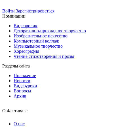
Войти
Зарегистрироваться
Номинации
Видеоролик
Декоративно-прикладное творчество
Изобразительное искусство
Компьютерный коллаж
Музыкальное творчество
Хореография
Чтение стихотворения и прозы
Разделы сайта
Положение
Новости
Видеоуроки
Вопросы
Архив
О Фестивале
О нас