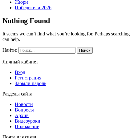
Жюри
Победители 2026
Nothing Found
It seems we can’t find what you’re looking for. Perhaps searching
can help.
Найти:
Личный кабинет
Вход
Регистрация
Забыли пароль
Разделы сайта
Новости
Вопросы
Архив
Видеоуроки
Положение
Почта для связи