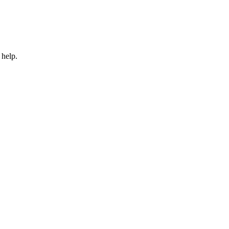
 help.