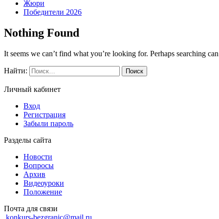
Жюри
Победители 2026
Nothing Found
It seems we can’t find what you’re looking for. Perhaps searching can
Найти:
Личный кабинет
Вход
Регистрация
Забыли пароль
Разделы сайта
Новости
Вопросы
Архив
Видеоуроки
Положение
Почта для связи
konkurs-bezgranic@mail.ru