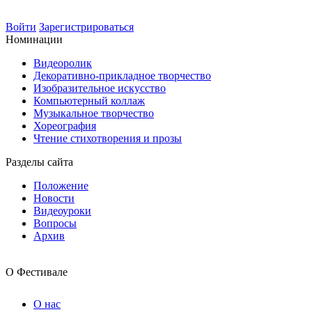
Войти
Зарегистрироваться
Номинации
Видеоролик
Декоративно-прикладное творчество
Изобразительное искусство
Компьютерный коллаж
Музыкальное творчество
Хореография
Чтение стихотворения и прозы
Разделы сайта
Положение
Новости
Видеоуроки
Вопросы
Архив
О Фестивале
О нас