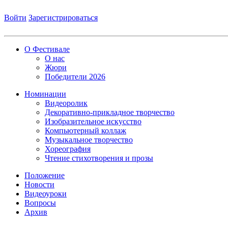
Войти
Зарегистрироваться
О Фестивале
О нас
Жюри
Победители 2026
Номинации
Видеоролик
Декоративно-прикладное творчество
Изобразительное искусство
Компьютерный коллаж
Музыкальное творчество
Хореография
Чтение стихотворения и прозы
Положение
Новости
Видеоуроки
Вопросы
Архив