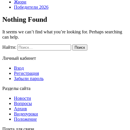
Жюри
Победители 2026
Nothing Found
It seems we can’t find what you’re looking for. Perhaps searching
can help.
Найти:
Личный кабинет
Вход
Регистрация
Забыли пароль
Разделы сайта
Новости
Вопросы
Архив
Видеоуроки
Положение
Почта для связи