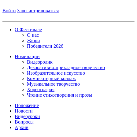
Войти
Зарегистрироваться
О Фестивале
О нас
Жюри
Победители 2026
Номинации
Видеоролик
Декоративно-прикладное творчество
Изобразительное искусство
Компьютерный коллаж
Музыкальное творчество
Хореография
Чтение стихотворения и прозы
Положение
Новости
Видеоуроки
Вопросы
Архив