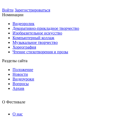
Войти
Зарегистрироваться
Номинации
Видеоролик
Декоративно-прикладное творчество
Изобразительное искусство
Компьютерный коллаж
Музыкальное творчество
Хореография
Чтение стихотворения и прозы
Разделы сайта
Положение
Новости
Видеоуроки
Вопросы
Архив
О Фестивале
О нас