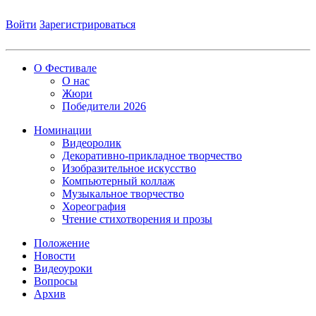
Войти
Зарегистрироваться
О Фестивале
О нас
Жюри
Победители 2026
Номинации
Видеоролик
Декоративно-прикладное творчество
Изобразительное искусство
Компьютерный коллаж
Музыкальное творчество
Хореография
Чтение стихотворения и прозы
Положение
Новости
Видеоуроки
Вопросы
Архив