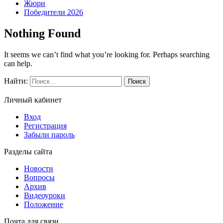
Жюри
Победители 2026
Nothing Found
It seems we can’t find what you’re looking for. Perhaps searching
can help.
Найти:
Личный кабинет
Вход
Регистрация
Забыли пароль
Разделы сайта
Новости
Вопросы
Архив
Видеоуроки
Положение
Почта для связи