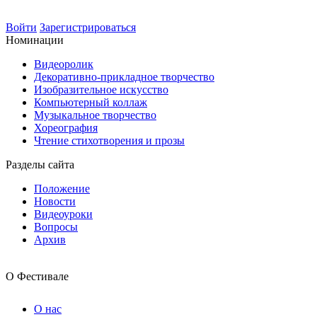
Войти
Зарегистрироваться
Номинации
Видеоролик
Декоративно-прикладное творчество
Изобразительное искусство
Компьютерный коллаж
Музыкальное творчество
Хореография
Чтение стихотворения и прозы
Разделы сайта
Положение
Новости
Видеоуроки
Вопросы
Архив
О Фестивале
О нас