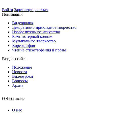
Войти
Зарегистрироваться
Номинации
Видеоролик
Декоративно-прикладное творчество
Изобразительное искусство
Компьютерный коллаж
Музыкальное творчество
Хореография
Чтение стихотворения и прозы
Разделы сайта
Положение
Новости
Видеоуроки
Вопросы
Архив
О Фестивале
О нас