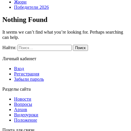
Жюри
Победители 2026
Nothing Found
It seems we can’t find what you’re looking for. Perhaps searching
can help.
Найти:
Личный кабинет
Вход
Регистрация
Забыли пароль
Разделы сайта
Новости
Вопросы
Архив
Видеоуроки
Положение
Почта для связи