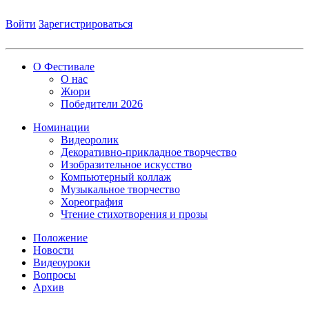
Войти
Зарегистрироваться
О Фестивале
О нас
Жюри
Победители 2026
Номинации
Видеоролик
Декоративно-прикладное творчество
Изобразительное искусство
Компьютерный коллаж
Музыкальное творчество
Хореография
Чтение стихотворения и прозы
Положение
Новости
Видеоуроки
Вопросы
Архив