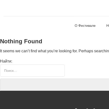
О Фестивале
Н
Nothing Found
It seems we can’t find what you’re looking for. Perhaps searchi
Найти: