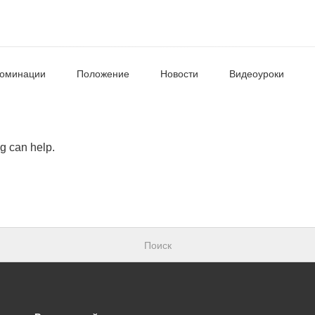
оминации
Положение
Новости
Видеоуроки
ng can help.