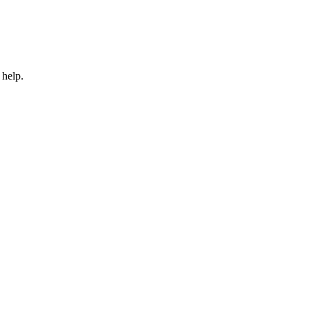
 help.