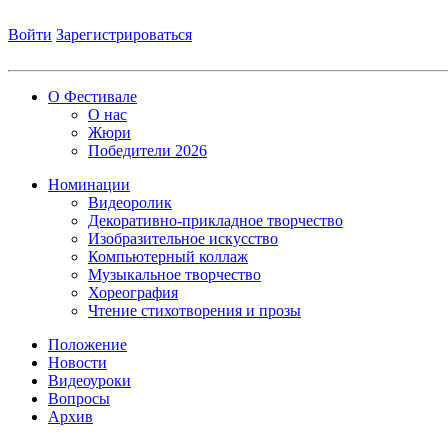
Войти
Зарегистрироваться
О Фестивале
О нас
Жюри
Победители 2026
Номинации
Видеоролик
Декоративно-прикладное творчество
Изобразительное искусство
Компьютерный коллаж
Музыкальное творчество
Хореография
Чтение стихотворения и прозы
Положение
Новости
Видеоуроки
Вопросы
Архив