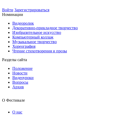
Войти
Зарегистрироваться
Номинации
Видеоролик
Декоративно-прикладное творчество
Изобразительное искусство
Компьютерный коллаж
Музыкальное творчество
Хореография
Чтение стихотворения и прозы
Разделы сайта
Положение
Новости
Видеоуроки
Вопросы
Архив
О Фестивале
О нас