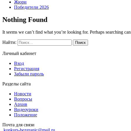
Жюри
Победители 2026
Nothing Found
It seems we can’t find what you’re looking for. Perhaps searching can
Найти:
Личный кабинет
Вход
Регистрация
Забыли пароль
Разделы сайта
Новости
Вопросы
Архив
Видеоуроки
Положение
Почта для связи
konkurs-bezgranic@mail.ru