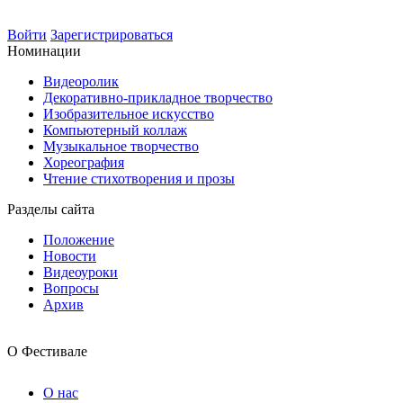
Войти
Зарегистрироваться
Номинации
Видеоролик
Декоративно-прикладное творчество
Изобразительное искусство
Компьютерный коллаж
Музыкальное творчество
Хореография
Чтение стихотворения и прозы
Разделы сайта
Положение
Новости
Видеоуроки
Вопросы
Архив
О Фестивале
О нас