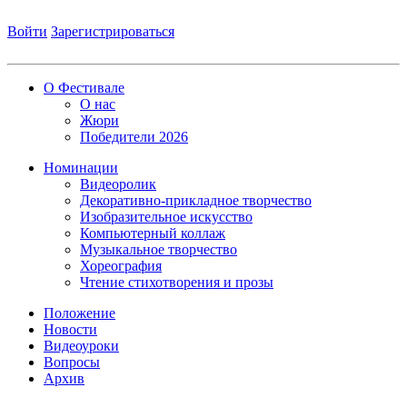
Войти
Зарегистрироваться
О Фестивале
О нас
Жюри
Победители 2026
Номинации
Видеоролик
Декоративно-прикладное творчество
Изобразительное искусство
Компьютерный коллаж
Музыкальное творчество
Хореография
Чтение стихотворения и прозы
Положение
Новости
Видеоуроки
Вопросы
Архив