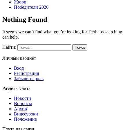
Жюри
Победители 2026
Nothing Found
It seems we can’t find what you’re looking for. Perhaps searching
can help.
Найти:
Личный кабинет
Вход
Регистрация
Забыли пароль
Разделы сайта
Новости
Вопросы
Архив
Видеоуроки
Положение
Почта для связи