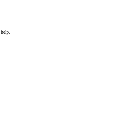
 help.