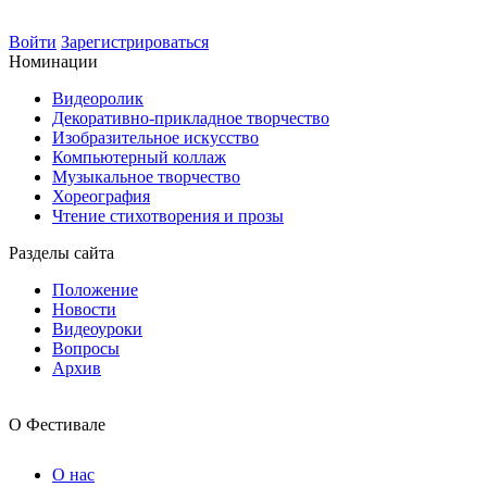
Войти
Зарегистрироваться
Номинации
Видеоролик
Декоративно-прикладное творчество
Изобразительное искусство
Компьютерный коллаж
Музыкальное творчество
Хореография
Чтение стихотворения и прозы
Разделы сайта
Положение
Новости
Видеоуроки
Вопросы
Архив
О Фестивале
О нас