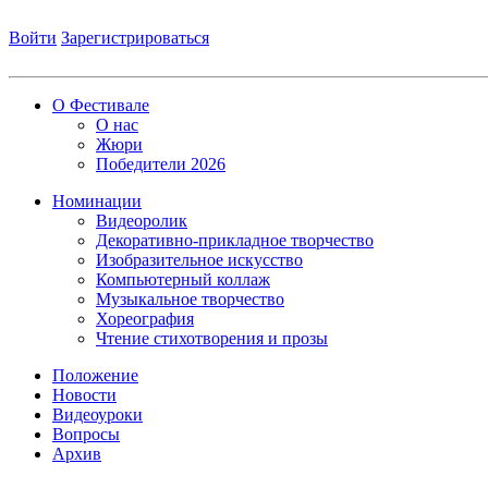
Войти
Зарегистрироваться
О Фестивале
О нас
Жюри
Победители 2026
Номинации
Видеоролик
Декоративно-прикладное творчество
Изобразительное искусство
Компьютерный коллаж
Музыкальное творчество
Хореография
Чтение стихотворения и прозы
Положение
Новости
Видеоуроки
Вопросы
Архив