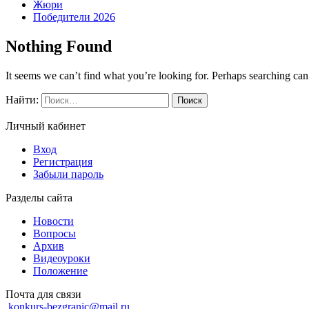
Жюри
Победители 2026
Nothing Found
It seems we can’t find what you’re looking for. Perhaps searching can
Найти:
Личный кабинет
Вход
Регистрация
Забыли пароль
Разделы сайта
Новости
Вопросы
Архив
Видеоуроки
Положение
Почта для связи
konkurs-bezgranic@mail.ru