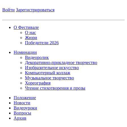
Войти
Зарегистрироваться
О Фестивале
О нас
Жюри
Победители 2026
Номинации
Видеоролик
Декоративно-прикладное творчество
Изобразительное искусство
Компьютерный коллаж
Музыкальное творчество
Хореография
Чтение стихотворения и прозы
Положение
Новости
Видеоуроки
Вопросы
Архив