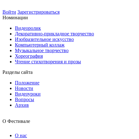
Войти
Зарегистрироваться
Номинации
Видеоролик
Декоративно-прикладное творчество
Изобразительное искусство
Компьютерный коллаж
Музыкальное творчество
Хореография
Чтение стихотворения и прозы
Разделы сайта
Положение
Новости
Видеоуроки
Вопросы
Архив
О Фестивале
О нас