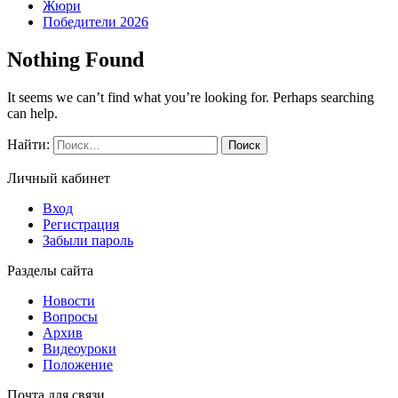
Жюри
Победители 2026
Nothing Found
It seems we can’t find what you’re looking for. Perhaps searching
can help.
Найти:
Личный кабинет
Вход
Регистрация
Забыли пароль
Разделы сайта
Новости
Вопросы
Архив
Видеоуроки
Положение
Почта для связи