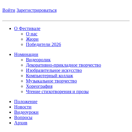
Войти
Зарегистрироваться
О Фестивале
О нас
Жюри
Победители 2026
Номинации
Видеоролик
Декоративно-прикладное творчество
Изобразительное искусство
Компьютерный коллаж
Музыкальное творчество
Хореография
Чтение стихотворения и прозы
Положение
Новости
Видеоуроки
Вопросы
Архив