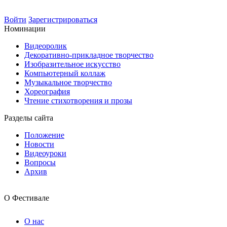
Войти
Зарегистрироваться
Номинации
Видеоролик
Декоративно-прикладное творчество
Изобразительное искусство
Компьютерный коллаж
Музыкальное творчество
Хореография
Чтение стихотворения и прозы
Разделы сайта
Положение
Новости
Видеоуроки
Вопросы
Архив
О Фестивале
О нас