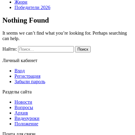
Жюри
Победители 2026
Nothing Found
It seems we can’t find what you’re looking for. Perhaps searching
can help.
Найти:
Личный кабинет
Вход
Регистрация
Забыли пароль
Разделы сайта
Новости
Вопросы
Архив
Видеоуроки
Положение
Почта для связи