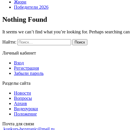
Жюри
Победители 2026
Nothing Found
It seems we can’t find what you’re looking for. Perhaps searching can
Найти:
Личный кабинет
Вход
Регистрация
Забыли пароль
Разделы сайта
Новости
Вопросы
Архив
Видеоуроки
Положение
Почта для связи
konkurs-bezgranic@mail.ru