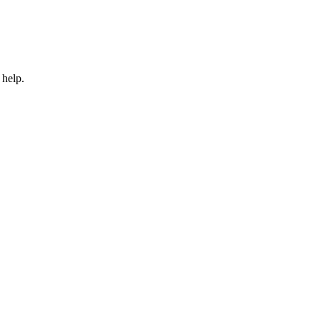
 help.