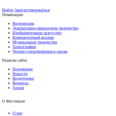
Войти
Зарегистрироваться
Номинации
Видеоролик
Декоративно-прикладное творчество
Изобразительное искусство
Компьютерный коллаж
Музыкальное творчество
Хореография
Чтение стихотворения и прозы
Разделы сайта
Положение
Новости
Видеоуроки
Вопросы
Архив
О Фестивале
О нас