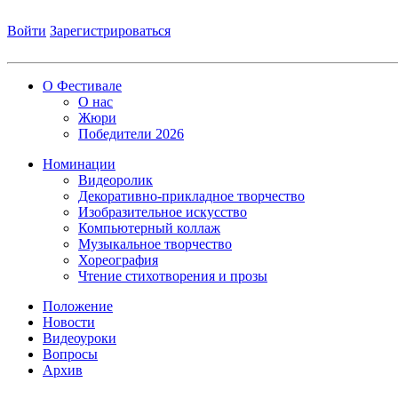
Войти
Зарегистрироваться
О Фестивале
О нас
Жюри
Победители 2026
Номинации
Видеоролик
Декоративно-прикладное творчество
Изобразительное искусство
Компьютерный коллаж
Музыкальное творчество
Хореография
Чтение стихотворения и прозы
Положение
Новости
Видеоуроки
Вопросы
Архив