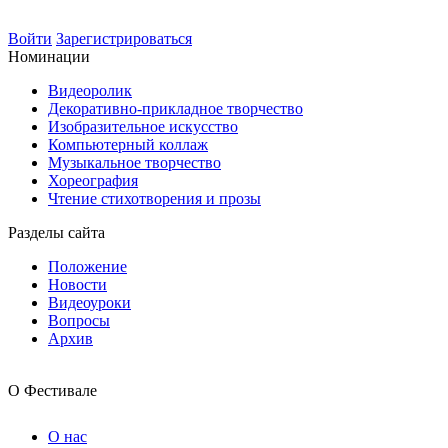
Войти
Зарегистрироваться
Номинации
Видеоролик
Декоративно-прикладное творчество
Изобразительное искусство
Компьютерный коллаж
Музыкальное творчество
Хореография
Чтение стихотворения и прозы
Разделы сайта
Положение
Новости
Видеоуроки
Вопросы
Архив
О Фестивале
О нас