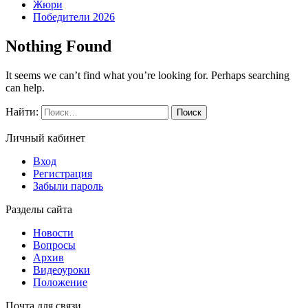
Жюри
Победители 2026
Nothing Found
It seems we can’t find what you’re looking for. Perhaps searching
can help.
Найти:
Личный кабинет
Вход
Регистрация
Забыли пароль
Разделы сайта
Новости
Вопросы
Архив
Видеоуроки
Положение
Почта для связи