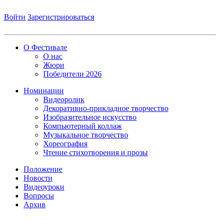
Войти
Зарегистрироваться
О Фестивале
О нас
Жюри
Победители 2026
Номинации
Видеоролик
Декоративно-прикладное творчество
Изобразительное искусство
Компьютерный коллаж
Музыкальное творчество
Хореография
Чтение стихотворения и прозы
Положение
Новости
Видеоуроки
Вопросы
Архив